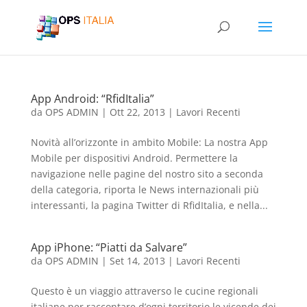
App Android: “RfidItalia”
da
OPS ADMIN
|
Ott 22, 2013
|
Lavori Recenti
Novità all’orizzonte in ambito Mobile: La nostra App
Mobile per dispositivi Android. Permettere la
navigazione nelle pagine del nostro sito a seconda
della categoria, riporta le News internazionali più
interessanti, la pagina Twitter di RfidItalia, e nella...
App iPhone: “Piatti da Salvare”
da
OPS ADMIN
|
Set 14, 2013
|
Lavori Recenti
Questo è un viaggio attraverso le cucine regionali
italiane per raccontare d’ogni territorio le vicende dei